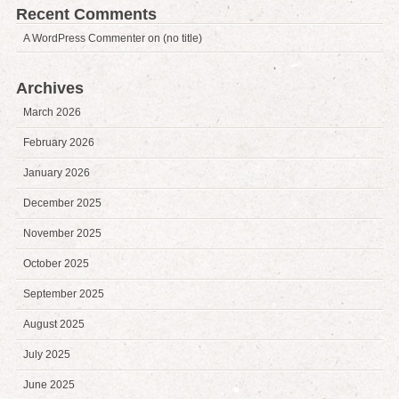
Recent Comments
A WordPress Commenter
on
(no title)
Archives
March 2026
February 2026
January 2026
December 2025
November 2025
October 2025
September 2025
August 2025
July 2025
June 2025