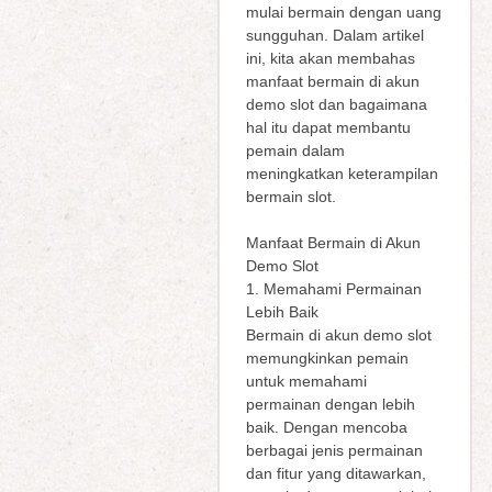
mulai bermain dengan uang
sungguhan. Dalam artikel
ini, kita akan membahas
manfaat bermain di akun
demo slot dan bagaimana
hal itu dapat membantu
pemain dalam
meningkatkan keterampilan
bermain slot.
Manfaat Bermain di Akun
Demo Slot
1. Memahami Permainan
Lebih Baik
Bermain di akun demo slot
memungkinkan pemain
untuk memahami
permainan dengan lebih
baik. Dengan mencoba
berbagai jenis permainan
dan fitur yang ditawarkan,