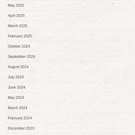
May 2025
April 2025
March 2025
February 2025
October 2024
September 2024
August 2024
July 2024
June 2024
May 2024
March 2024
February 2024
December 2023