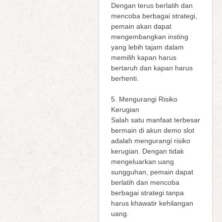
Dengan terus berlatih dan
mencoba berbagai strategi,
pemain akan dapat
mengembangkan insting
yang lebih tajam dalam
memilih kapan harus
bertaruh dan kapan harus
berhenti.
5. Mengurangi Risiko
Kerugian
Salah satu manfaat terbesar
bermain di akun demo slot
adalah mengurangi risiko
kerugian. Dengan tidak
mengeluarkan uang
sungguhan, pemain dapat
berlatih dan mencoba
berbagai strategi tanpa
harus khawatir kehilangan
uang.