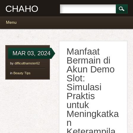
CHAHO
Main menu
Skip
Menu
to
content
Manfaat
MAR 03, 2024
Bermain di
by
difficulthamster62
Akun Demo
in
Beauty Tips
Slot:
Simulasi
Praktis
untuk
Meningkatka
n
Keterampila