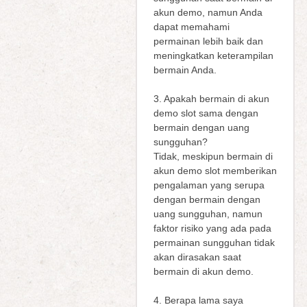
akun demo, namun Anda
dapat memahami
permainan lebih baik dan
meningkatkan keterampilan
bermain Anda.
3. Apakah bermain di akun
demo slot sama dengan
bermain dengan uang
sungguhan?
Tidak, meskipun bermain di
akun demo slot memberikan
pengalaman yang serupa
dengan bermain dengan
uang sungguhan, namun
faktor risiko yang ada pada
permainan sungguhan tidak
akan dirasakan saat
bermain di akun demo.
4. Berapa lama saya