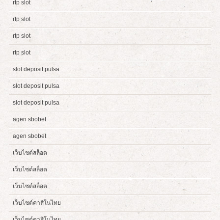
rtp slot
rtp slot
rtp slot
rtp slot
slot deposit pulsa
slot deposit pulsa
slot deposit pulsa
agen sbobet
agen sbobet
เว็บไซต์สล็อต
เว็บไซต์สล็อต
เว็บไซต์สล็อต
เว็บไซต์คาสิโนไทย
เว็บไซต์คาสิโนไทย