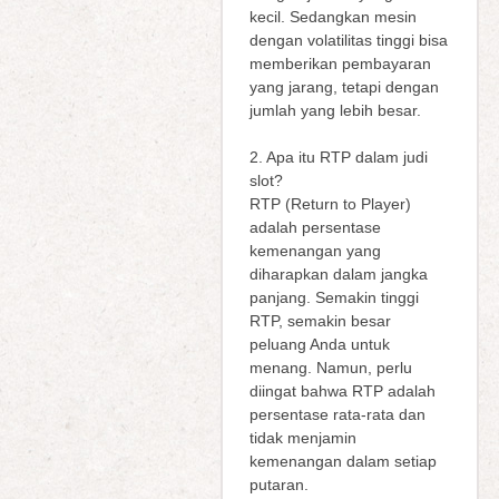
kecil. Sedangkan mesin
dengan volatilitas tinggi bisa
memberikan pembayaran
yang jarang, tetapi dengan
jumlah yang lebih besar.
2. Apa itu RTP dalam judi
slot?
RTP (Return to Player)
adalah persentase
kemenangan yang
diharapkan dalam jangka
panjang. Semakin tinggi
RTP, semakin besar
peluang Anda untuk
menang. Namun, perlu
diingat bahwa RTP adalah
persentase rata-rata dan
tidak menjamin
kemenangan dalam setiap
putaran.