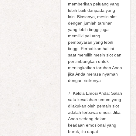
memberikan peluang yang
lebih baik daripada yang
lain. Biasanya, mesin slot
dengan jumlah taruhan
yang lebih tinggi juga
memiliki peluang
pembayaran yang lebih
tinggi. Perhatikan hal ini
saat memilih mesin slot dan
pertimbangkan untuk
meningkatkan taruhan Anda
jika Anda merasa nyaman
dengan risikonya.
7. Kelola Emosi Anda: Salah
satu kesalahan umum yang
dilakukan oleh pemain slot
adalah terbawa emosi. Jika
Anda sedang dalam
keadaan emosional yang
buruk, itu dapat