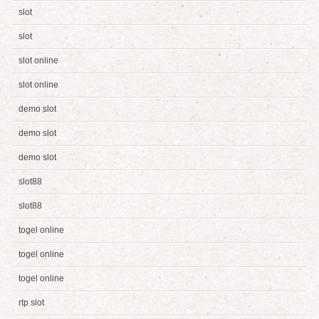
slot
slot
slot online
slot online
demo slot
demo slot
demo slot
slot88
slot88
togel online
togel online
togel online
rtp slot