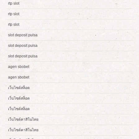
rtp slot
rtp slot
rtp slot
slot deposit pulsa
slot deposit pulsa
slot deposit pulsa
agen sbobet
agen sbobet
เว็บไซต์สล็อต
เว็บไซต์สล็อต
เว็บไซต์สล็อต
เว็บไซต์คาสิโนไทย
เว็บไซต์คาสิโนไทย