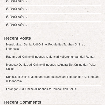
เว็บไซต์คาสิโนไทย
เว็บไซต์คาสิโนไทย
เว็บไซต์คาสิโนไทย
เว็บไซต์คาสิโนไทย
Recent Posts
Menaklukkan Dunia Judi Online: Populeritas Taruhan Online di
Indonesia
Ragam Judi Online di Indonesia: Mencari Keberuntungan dari Rumah
Menguak Dunia Judi Online di Indonesia: Antara Slot Online dan Poker
Online
Dunia Judi Online: Memburamkan Batas Antara Hiburan dan Kecanduan
di Indonesia
Larangan Judi Online di Indonesia: Dampak dan Solusi
Recent Comments