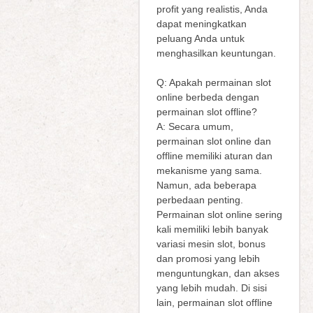
profit yang realistis, Anda
dapat meningkatkan
peluang Anda untuk
menghasilkan keuntungan.
Q: Apakah permainan slot
online berbeda dengan
permainan slot offline?
A: Secara umum,
permainan slot online dan
offline memiliki aturan dan
mekanisme yang sama.
Namun, ada beberapa
perbedaan penting.
Permainan slot online sering
kali memiliki lebih banyak
variasi mesin slot, bonus
dan promosi yang lebih
menguntungkan, dan akses
yang lebih mudah. Di sisi
lain, permainan slot offline