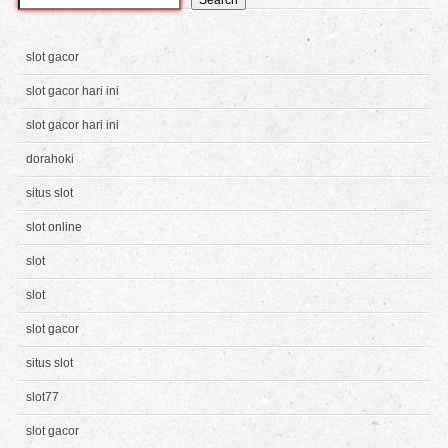
Search
slot gacor
slot gacor hari ini
slot gacor hari ini
dorahoki
situs slot
slot online
slot
slot
slot gacor
situs slot
slot77
slot gacor