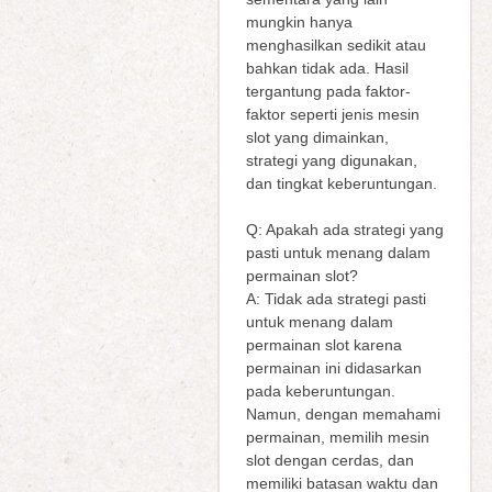
mungkin hanya
menghasilkan sedikit atau
bahkan tidak ada. Hasil
tergantung pada faktor-
faktor seperti jenis mesin
slot yang dimainkan,
strategi yang digunakan,
dan tingkat keberuntungan.
Q: Apakah ada strategi yang
pasti untuk menang dalam
permainan slot?
A: Tidak ada strategi pasti
untuk menang dalam
permainan slot karena
permainan ini didasarkan
pada keberuntungan.
Namun, dengan memahami
permainan, memilih mesin
slot dengan cerdas, dan
memiliki batasan waktu dan