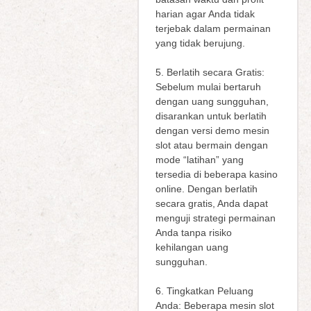
harian agar Anda tidak
terjebak dalam permainan
yang tidak berujung.
5. Berlatih secara Gratis:
Sebelum mulai bertaruh
dengan uang sungguhan,
disarankan untuk berlatih
dengan versi demo mesin
slot atau bermain dengan
mode “latihan” yang
tersedia di beberapa kasino
online. Dengan berlatih
secara gratis, Anda dapat
menguji strategi permainan
Anda tanpa risiko
kehilangan uang
sungguhan.
6. Tingkatkan Peluang
Anda: Beberapa mesin slot