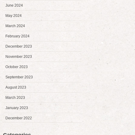
June 2024
May 2024
March 2024
February 2024
December 2023
November 2023
October 2023
September 2023
August 2023
March 2023
January 2023
December 2022