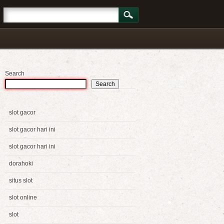
Search
Search
slot gacor
slot gacor hari ini
slot gacor hari ini
dorahoki
situs slot
slot online
slot