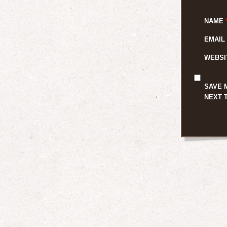
NAME
EMAIL
WEBSI
SAVE 
NEXT 