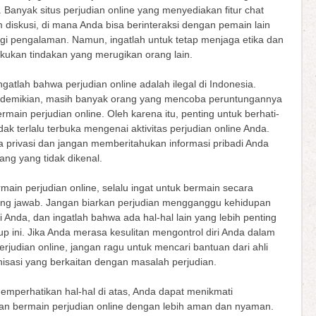
. Banyak situs perjudian online yang menyediakan fitur chat
 diskusi, di mana Anda bisa berinteraksi dengan pemain lain
gi pengalaman. Namun, ingatlah untuk tetap menjaga etika dan
akukan tindakan yang merugikan orang lain.
ingatlah bahwa perjudian online adalah ilegal di Indonesia.
demikian, masih banyak orang yang mencoba peruntungannya
main perjudian online. Oleh karena itu, penting untuk berhati-
idak terlalu terbuka mengenai aktivitas perjudian online Anda.
ga privasi dan jangan memberitahukan informasi pribadi Anda
ang yang tidak dikenal.
main perjudian online, selalu ingat untuk bermain secara
ng jawab. Jangan biarkan perjudian mengganggu kehidupan
i Anda, dan ingatlah bahwa ada hal-hal lain yang lebih penting
p ini. Jika Anda merasa kesulitan mengontrol diri Anda dalam
rjudian online, jangan ragu untuk mencari bantuan dari ahli
nisasi yang berkaitan dengan masalah perjudian.
mperhatikan hal-hal di atas, Anda dapat menikmati
n bermain perjudian online dengan lebih aman dan nyaman.