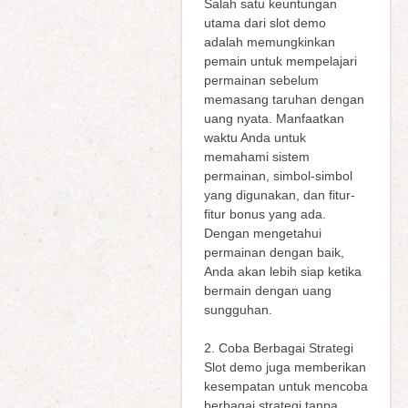
Salah satu keuntungan
utama dari slot demo
adalah memungkinkan
pemain untuk mempelajari
permainan sebelum
memasang taruhan dengan
uang nyata. Manfaatkan
waktu Anda untuk
memahami sistem
permainan, simbol-simbol
yang digunakan, dan fitur-
fitur bonus yang ada.
Dengan mengetahui
permainan dengan baik,
Anda akan lebih siap ketika
bermain dengan uang
sungguhan.
2. Coba Berbagai Strategi
Slot demo juga memberikan
kesempatan untuk mencoba
berbagai strategi tanpa