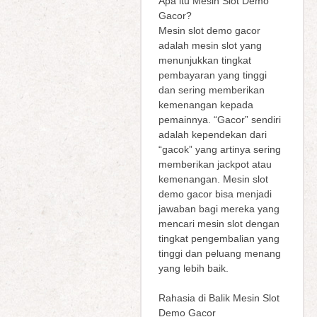
Apa itu Mesin Slot Demo
Gacor?
Mesin slot demo gacor
adalah mesin slot yang
menunjukkan tingkat
pembayaran yang tinggi
dan sering memberikan
kemenangan kepada
pemainnya. “Gacor” sendiri
adalah kependekan dari
“gacok” yang artinya sering
memberikan jackpot atau
kemenangan. Mesin slot
demo gacor bisa menjadi
jawaban bagi mereka yang
mencari mesin slot dengan
tingkat pengembalian yang
tinggi dan peluang menang
yang lebih baik.
Rahasia di Balik Mesin Slot
Demo Gacor