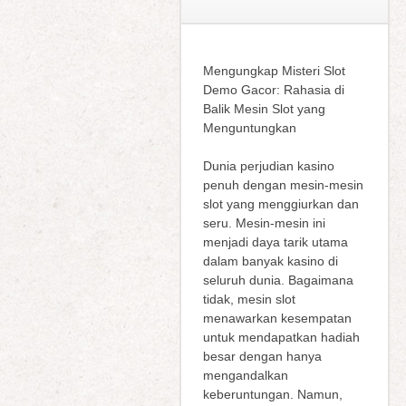
Mengungkap Misteri Slot
Demo Gacor: Rahasia di
Balik Mesin Slot yang
Menguntungkan
Dunia perjudian kasino
penuh dengan mesin-mesin
slot yang menggiurkan dan
seru. Mesin-mesin ini
menjadi daya tarik utama
dalam banyak kasino di
seluruh dunia. Bagaimana
tidak, mesin slot
menawarkan kesempatan
untuk mendapatkan hadiah
besar dengan hanya
mengandalkan
keberuntungan. Namun,