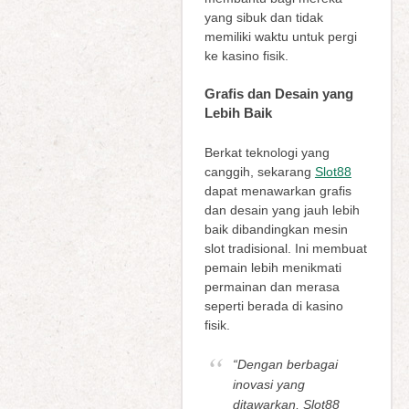
yang sibuk dan tidak
memiliki waktu untuk pergi
ke kasino fisik.
Grafis dan Desain yang
Lebih Baik
Berkat teknologi yang
canggih, sekarang
Slot88
dapat menawarkan grafis
dan desain yang jauh lebih
baik dibandingkan mesin
slot tradisional. Ini membuat
pemain lebih menikmati
permainan dan merasa
seperti berada di kasino
fisik.
“Dengan berbagai
inovasi yang
ditawarkan, Slot88