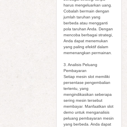
harus mengeluarkan uang.
Cobalah bermain dengan
jumlah taruhan yang
berbeda atau mengganti
pola taruhan Anda. Dengan
mencoba berbagai strategi,
Anda dapat menemukan
yang paling efektif dalam
memenangkan permainan.
3. Analisis Peluang
Pembayaran
Setiap mesin slot memiliki
persentase pengembalian
tertentu, yang
mengindikasikan seberapa
sering mesin tersebut
membayar. Manfaatkan slot
demo untuk menganalisis
peluang pembayaran mesin
yang berbeda. Anda dapat