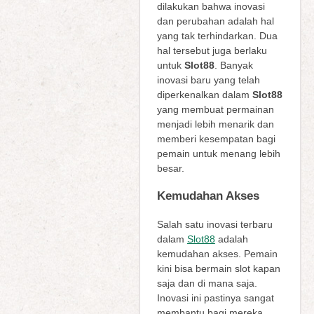
dilakukan bahwa inovasi
dan perubahan adalah hal
yang tak terhindarkan. Dua
hal tersebut juga berlaku
untuk
Slot88
. Banyak
inovasi baru yang telah
diperkenalkan dalam
Slot88
yang membuat permainan
menjadi lebih menarik dan
memberi kesempatan bagi
pemain untuk menang lebih
besar.
Kemudahan Akses
Salah satu inovasi terbaru
dalam
Slot88
adalah
kemudahan akses. Pemain
kini bisa bermain slot kapan
saja dan di mana saja.
Inovasi ini pastinya sangat
membantu bagi mereka