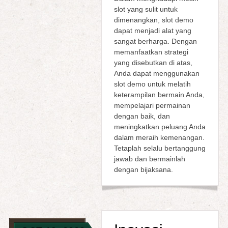
slot yang sulit untuk
dimenangkan, slot demo
dapat menjadi alat yang
sangat berharga. Dengan
memanfaatkan strategi
yang disebutkan di atas,
Anda dapat menggunakan
slot demo untuk melatih
keterampilan bermain Anda,
mempelajari permainan
dengan baik, dan
meningkatkan peluang Anda
dalam meraih kemenangan.
Tetaplah selalu bertanggung
jawab dan bermainlah
dengan bijaksana.