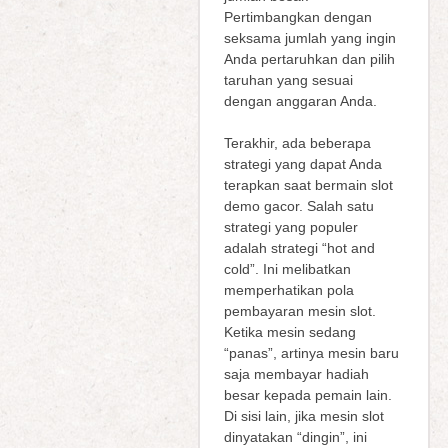
Pertimbangkan dengan
seksama jumlah yang ingin
Anda pertaruhkan dan pilih
taruhan yang sesuai
dengan anggaran Anda.
Terakhir, ada beberapa
strategi yang dapat Anda
terapkan saat bermain slot
demo gacor. Salah satu
strategi yang populer
adalah strategi “hot and
cold”. Ini melibatkan
memperhatikan pola
pembayaran mesin slot.
Ketika mesin sedang
“panas”, artinya mesin baru
saja membayar hadiah
besar kepada pemain lain.
Di sisi lain, jika mesin slot
dinyatakan “dingin”, ini