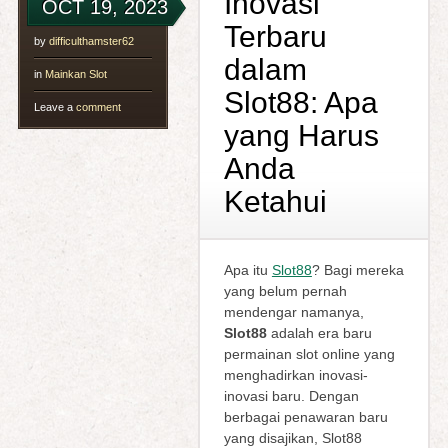
Inovasi
OCT 19, 2023
Terbaru
by
difficulthamster62
dalam
in
Mainkan Slot
Slot88: Apa
Leave a
comment
yang Harus
Anda
Ketahui
Apa itu
Slot88
? Bagi mereka
yang belum pernah
mendengar namanya,
Slot88
adalah era baru
permainan slot online yang
menghadirkan inovasi-
inovasi baru. Dengan
berbagai penawaran baru
yang disajikan, Slot88