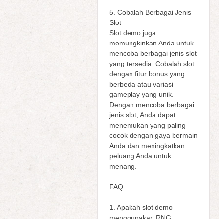
5. Cobalah Berbagai Jenis
Slot
Slot demo juga
memungkinkan Anda untuk
mencoba berbagai jenis slot
yang tersedia. Cobalah slot
dengan fitur bonus yang
berbeda atau variasi
gameplay yang unik.
Dengan mencoba berbagai
jenis slot, Anda dapat
menemukan yang paling
cocok dengan gaya bermain
Anda dan meningkatkan
peluang Anda untuk
menang.
FAQ
1. Apakah slot demo
menggunakan RNG