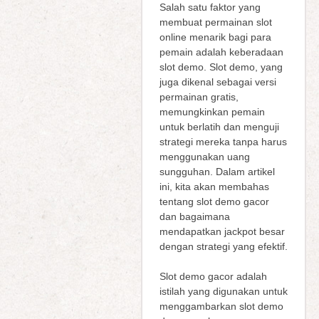
Salah satu faktor yang
membuat permainan slot
online menarik bagi para
pemain adalah keberadaan
slot demo. Slot demo, yang
juga dikenal sebagai versi
permainan gratis,
memungkinkan pemain
untuk berlatih dan menguji
strategi mereka tanpa harus
menggunakan uang
sungguhan. Dalam artikel
ini, kita akan membahas
tentang slot demo gacor
dan bagaimana
mendapatkan jackpot besar
dengan strategi yang efektif.
Slot demo gacor adalah
istilah yang digunakan untuk
menggambarkan slot demo