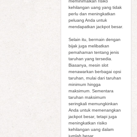
meminimalkan risiko
kehilangan uang yang tidak
perlu dan meningkatkan
peluang Anda untuk
mendapatkan jackpot besar.
Selain itu, bermain dengan
bijak juga melibatkan
pemahaman tentang jenis
taruhan yang tersedia.
Biasanya, mesin slot
menawarkan berbagai opsi
taruhan, mulai dari taruhan
minimum hingga
maksimum. Sementara
taruhan maksimum
seringkali memungkinkan
Anda untuk memenangkan
jackpot besar, tetapi juga
meningkatkan risiko
kehilangan uang dalam
jumlah besar.