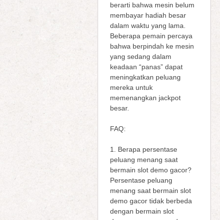
berarti bahwa mesin belum
membayar hadiah besar
dalam waktu yang lama.
Beberapa pemain percaya
bahwa berpindah ke mesin
yang sedang dalam
keadaan “panas” dapat
meningkatkan peluang
mereka untuk
memenangkan jackpot
besar.
FAQ:
1. Berapa persentase
peluang menang saat
bermain slot demo gacor?
Persentase peluang
menang saat bermain slot
demo gacor tidak berbeda
dengan bermain slot