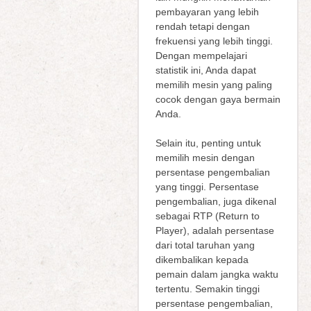
pembayaran yang lebih
rendah tetapi dengan
frekuensi yang lebih tinggi.
Dengan mempelajari
statistik ini, Anda dapat
memilih mesin yang paling
cocok dengan gaya bermain
Anda.
Selain itu, penting untuk
memilih mesin dengan
persentase pengembalian
yang tinggi. Persentase
pengembalian, juga dikenal
sebagai RTP (Return to
Player), adalah persentase
dari total taruhan yang
dikembalikan kepada
pemain dalam jangka waktu
tertentu. Semakin tinggi
persentase pengembalian,