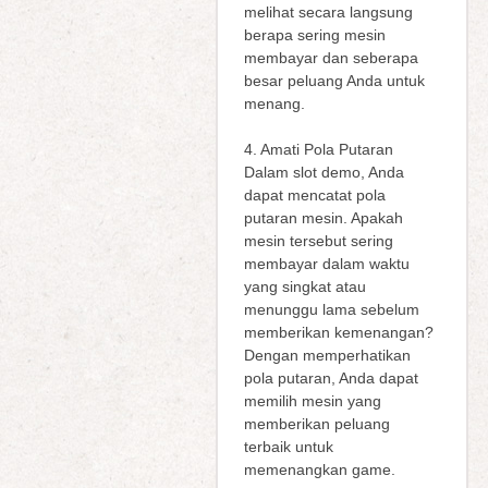
melihat secara langsung
berapa sering mesin
membayar dan seberapa
besar peluang Anda untuk
menang.
4. Amati Pola Putaran
Dalam slot demo, Anda
dapat mencatat pola
putaran mesin. Apakah
mesin tersebut sering
membayar dalam waktu
yang singkat atau
menunggu lama sebelum
memberikan kemenangan?
Dengan memperhatikan
pola putaran, Anda dapat
memilih mesin yang
memberikan peluang
terbaik untuk
memenangkan game.