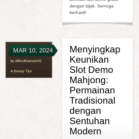
dengan bijak. Semoga
berhasil!
Menyingkap
MAR 10, 2024
Keunikan
by
difficulthamster62
Slot Demo
in
Beauty Tips
Mahjong:
Permainan
Tradisional
dengan
Sentuhan
Modern