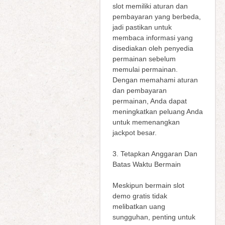
slot memiliki aturan dan
pembayaran yang berbeda,
jadi pastikan untuk
membaca informasi yang
disediakan oleh penyedia
permainan sebelum
memulai permainan.
Dengan memahami aturan
dan pembayaran
permainan, Anda dapat
meningkatkan peluang Anda
untuk memenangkan
jackpot besar.
3. Tetapkan Anggaran Dan
Batas Waktu Bermain
Meskipun bermain slot
demo gratis tidak
melibatkan uang
sungguhan, penting untuk