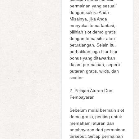
permainan yang sesuai
dengan selera Anda.
Misalnya, jika Anda
menyukai tema fantasi,
pilihlah slot demo gratis
dengan tema sihir atau
petualangan. Selain itu,
perhatikan juga fitur-fitur
bonus yang ditawarkan
dalam permainan, seperti
putaran gratis, wilds, dan
scatter.
2. Pelajari Aturan Dan
Pembayaran
Sebelum mulai bermain slot
demo gratis, penting untuk
memahami aturan dan
pembayaran dari permainan
tersebut. Setiap permainan