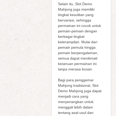
Selain itu, Slot Demo
Mahjong juga memiliki
tingkat kesulitan yang
bervariasi, sehingga
permainan ini cocok untuk
pemain-pemain dengan
berbagai tingkat
keterampilan. Mulai dari
pemain pemula hingga
pemain berpengalaman,
semua dapat menikmati
keseruan permainan ini
tanpa merasa bosan.
Bagi para penggemar
Mahjong tradisional, Slot
Demo Mahjong juga dapat
menjadi cara yang
menyenangkan untuk
menggali lebih dalam
tentang asal-usul dan