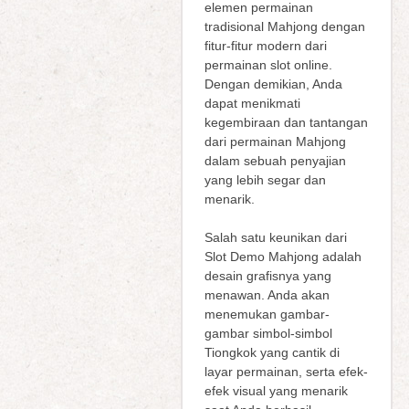
elemen permainan
tradisional Mahjong dengan
fitur-fitur modern dari
permainan slot online.
Dengan demikian, Anda
dapat menikmati
kegembiraan dan tantangan
dari permainan Mahjong
dalam sebuah penyajian
yang lebih segar dan
menarik.
Salah satu keunikan dari
Slot Demo Mahjong adalah
desain grafisnya yang
menawan. Anda akan
menemukan gambar-
gambar simbol-simbol
Tiongkok yang cantik di
layar permainan, serta efek-
efek visual yang menarik