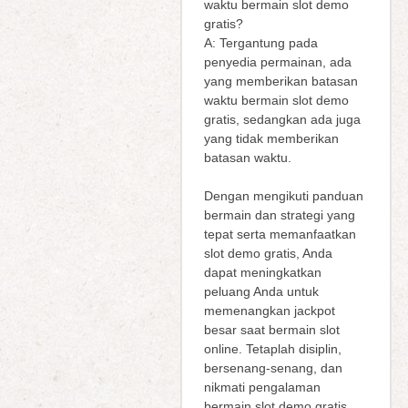
waktu bermain slot demo
gratis?
A: Tergantung pada
penyedia permainan, ada
yang memberikan batasan
waktu bermain slot demo
gratis, sedangkan ada juga
yang tidak memberikan
batasan waktu.
Dengan mengikuti panduan
bermain dan strategi yang
tepat serta memanfaatkan
slot demo gratis, Anda
dapat meningkatkan
peluang Anda untuk
memenangkan jackpot
besar saat bermain slot
online. Tetaplah disiplin,
bersenang-senang, dan
nikmati pengalaman
bermain slot demo gratis