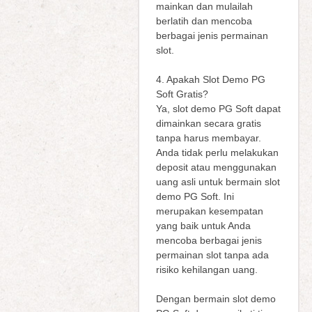
mainkan dan mulailah
berlatih dan mencoba
berbagai jenis permainan
slot.
4. Apakah Slot Demo PG
Soft Gratis?
Ya, slot demo PG Soft dapat
dimainkan secara gratis
tanpa harus membayar.
Anda tidak perlu melakukan
deposit atau menggunakan
uang asli untuk bermain slot
demo PG Soft. Ini
merupakan kesempatan
yang baik untuk Anda
mencoba berbagai jenis
permainan slot tanpa ada
risiko kehilangan uang.
Dengan bermain slot demo