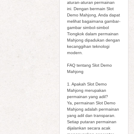
aturan-aturan permainan
ini. Dengan bermain Slot
Demo Mahjong, Anda dapat
melihat bagaimana gambar-
gambar simbol-simbol
Tiongkok dalam permainan
Mahjong dipadukan dengan
kecanggihan teknologi
modern.
FAQ tentang Slot Demo
Mahjong
1. Apakah Slot Demo
Mahjong merupakan
permainan yang adil?
Ya, permainan Slot Demo
Mahjong adalah permainan
yang adil dan transparan.
Setiap putaran permainan
dijalankan secara acak