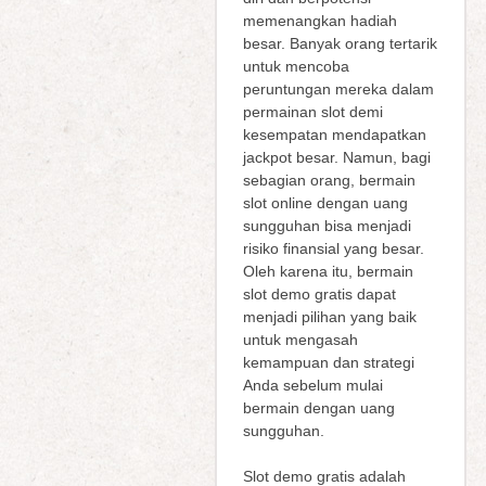
memenangkan hadiah
besar. Banyak orang tertarik
untuk mencoba
peruntungan mereka dalam
permainan slot demi
kesempatan mendapatkan
jackpot besar. Namun, bagi
sebagian orang, bermain
slot online dengan uang
sungguhan bisa menjadi
risiko finansial yang besar.
Oleh karena itu, bermain
slot demo gratis dapat
menjadi pilihan yang baik
untuk mengasah
kemampuan dan strategi
Anda sebelum mulai
bermain dengan uang
sungguhan.
Slot demo gratis adalah