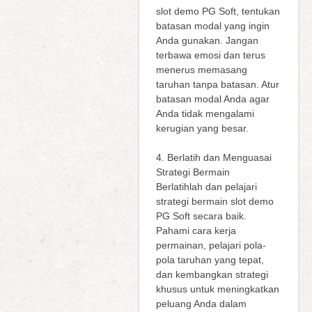
slot demo PG Soft, tentukan
batasan modal yang ingin
Anda gunakan. Jangan
terbawa emosi dan terus
menerus memasang
taruhan tanpa batasan. Atur
batasan modal Anda agar
Anda tidak mengalami
kerugian yang besar.
4. Berlatih dan Menguasai
Strategi Bermain
Berlatihlah dan pelajari
strategi bermain slot demo
PG Soft secara baik.
Pahami cara kerja
permainan, pelajari pola-
pola taruhan yang tepat,
dan kembangkan strategi
khusus untuk meningkatkan
peluang Anda dalam